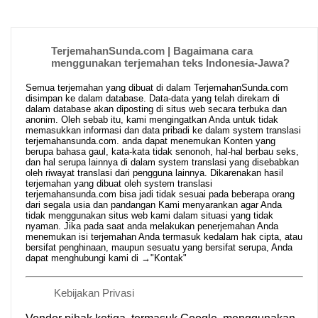
TerjemahanSunda.com | Bagaimana cara
menggunakan terjemahan teks Indonesia-Jawa?
Semua terjemahan yang dibuat di dalam TerjemahanSunda.com
disimpan ke dalam database. Data-data yang telah direkam di
dalam database akan diposting di situs web secara terbuka dan
anonim. Oleh sebab itu, kami mengingatkan Anda untuk tidak
memasukkan informasi dan data pribadi ke dalam system translasi
terjemahansunda.com. anda dapat menemukan Konten yang
berupa bahasa gaul, kata-kata tidak senonoh, hal-hal berbau seks,
dan hal serupa lainnya di dalam system translasi yang disebabkan
oleh riwayat translasi dari pengguna lainnya. Dikarenakan hasil
terjemahan yang dibuat oleh system translasi
terjemahansunda.com bisa jadi tidak sesuai pada beberapa orang
dari segala usia dan pandangan Kami menyarankan agar Anda
tidak menggunakan situs web kami dalam situasi yang tidak
nyaman. Jika pada saat anda melakukan penerjemahan Anda
menemukan isi terjemahan Anda termasuk kedalam hak cipta, atau
bersifat penghinaan, maupun sesuatu yang bersifat serupa, Anda
dapat menghubungi kami di →
"Kontak"
Kebijakan Privasi