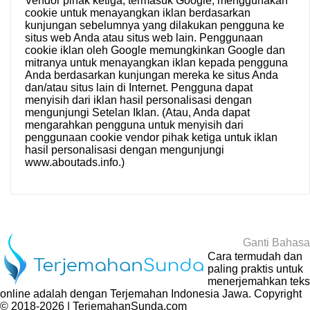
Vendor pihak ketiga, termasuk Google, menggunakan
cookie untuk menayangkan iklan berdasarkan
kunjungan sebelumnya yang dilakukan pengguna ke
situs web Anda atau situs web lain. Penggunaan
cookie iklan oleh Google memungkinkan Google dan
mitranya untuk menayangkan iklan kepada pengguna
Anda berdasarkan kunjungan mereka ke situs Anda
dan/atau situs lain di Internet. Pengguna dapat
menyisih dari iklan hasil personalisasi dengan
mengunjungi
Setelan Iklan
. (Atau, Anda dapat
mengarahkan pengguna untuk menyisih dari
penggunaan cookie vendor pihak ketiga untuk iklan
hasil personalisasi dengan mengunjungi
www.aboutads.info
.)
Ganti Bahasa
Cara termudah dan
paling praktis untuk
menerjemahkan teks
online adalah dengan
Terjemahan Indonesia Jawa
. Copyright
© 2018-2026 | TerjemahanSunda.com