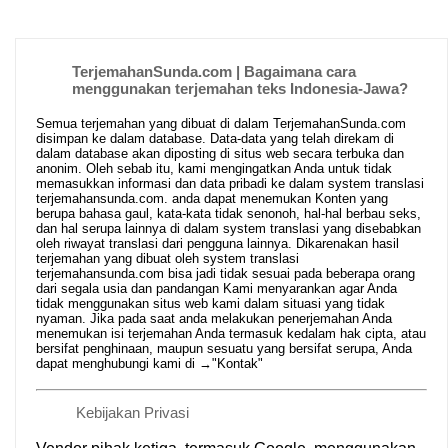
TerjemahanSunda.com | Bagaimana cara
menggunakan terjemahan teks Indonesia-Jawa?
Semua terjemahan yang dibuat di dalam TerjemahanSunda.com
disimpan ke dalam database. Data-data yang telah direkam di
dalam database akan diposting di situs web secara terbuka dan
anonim. Oleh sebab itu, kami mengingatkan Anda untuk tidak
memasukkan informasi dan data pribadi ke dalam system translasi
terjemahansunda.com. anda dapat menemukan Konten yang
berupa bahasa gaul, kata-kata tidak senonoh, hal-hal berbau seks,
dan hal serupa lainnya di dalam system translasi yang disebabkan
oleh riwayat translasi dari pengguna lainnya. Dikarenakan hasil
terjemahan yang dibuat oleh system translasi
terjemahansunda.com bisa jadi tidak sesuai pada beberapa orang
dari segala usia dan pandangan Kami menyarankan agar Anda
tidak menggunakan situs web kami dalam situasi yang tidak
nyaman. Jika pada saat anda melakukan penerjemahan Anda
menemukan isi terjemahan Anda termasuk kedalam hak cipta, atau
bersifat penghinaan, maupun sesuatu yang bersifat serupa, Anda
dapat menghubungi kami di →
"Kontak"
Kebijakan Privasi