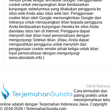
Vendor pihak ketiga, termasuk Google, menggunakan
cookie untuk menayangkan iklan berdasarkan
kunjungan sebelumnya yang dilakukan pengguna ke
situs web Anda atau situs web lain. Penggunaan
cookie iklan oleh Google memungkinkan Google dan
mitranya untuk menayangkan iklan kepada pengguna
Anda berdasarkan kunjungan mereka ke situs Anda
dan/atau situs lain di Internet. Pengguna dapat
menyisih dari iklan hasil personalisasi dengan
mengunjungi
Setelan Iklan
. (Atau, Anda dapat
mengarahkan pengguna untuk menyisih dari
penggunaan cookie vendor pihak ketiga untuk iklan
hasil personalisasi dengan mengunjungi
www.aboutads.info
.)
Ganti Bahasa
Cara termudah dan
paling praktis untuk
menerjemahkan teks
online adalah dengan
Terjemahan Indonesia Jawa
. Copyright
© 2018-2026 | TerjemahanSunda.com